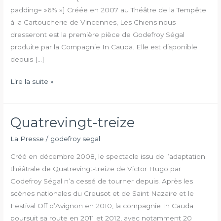
padding= »6% »] Créée en 2007 au Théâtre de la Tempête
à la Cartoucherie de Vincennes, Les Chiens nous
dresseront est la première pièce de Godefroy Ségal
produite par la Compagnie In Cauda. Elle est disponible
depuis […]
Lire la suite »
Quatrevingt-treize
Quatrevingt-
treize
La Presse
/
godefroy segal
Créé en décembre 2008, le spectacle issu de l’adaptation
théâtrale de Quatrevingt-treize de Victor Hugo par
Godefroy Ségal n’a cessé de tourner depuis. Après les
scènes nationales du Creusot et de Saint Nazaire et le
Festival Off d’Avignon en 2010, la compagnie In Cauda
poursuit sa route en 2011 et 2012, avec notamment 20